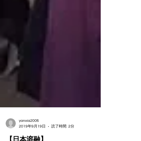
yanxia2008