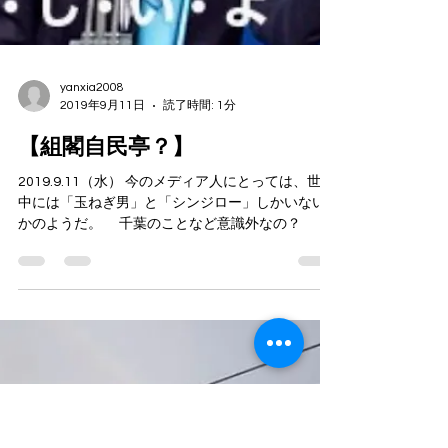
yanxia2008
2019年9月11日
読了時間: 1分
【組閣自民亭？】
2019.9.11（水） 今のメディア人にとっては、世の
中には「玉ねぎ男」と「シンジロー」しかいない
かのようだ。 千葉のことなど意識外なの？