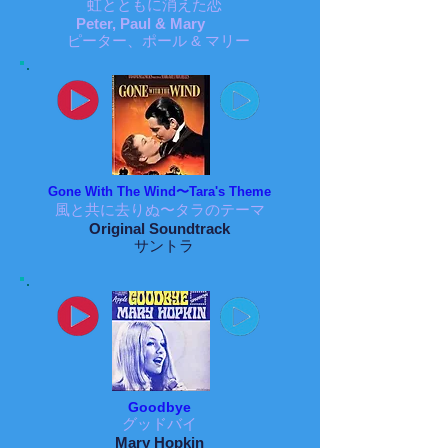
虹とともに消えた恋
Peter, Paul & Mary
ピーター、ポール & マリー
Gone With The Wind〜Tara's Theme
風と共に去りぬ〜タラのテーマ
Original Soundtrack
サントラ
Goodbye
グッドバイ
Mary Hopkin