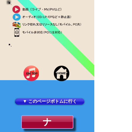
▼ このページボトムに行く
ナ