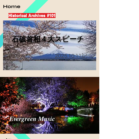
Home
Historical Archives #101
​石破首相４大スピーチ
2025.10.11
記
Evergreen Music