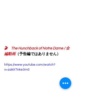
🎬　The Hunchback of Notre Dame / 全
編動画
（予告編ではありません）
https://www.youtube.com/watch?
v=zakXTnke3m0