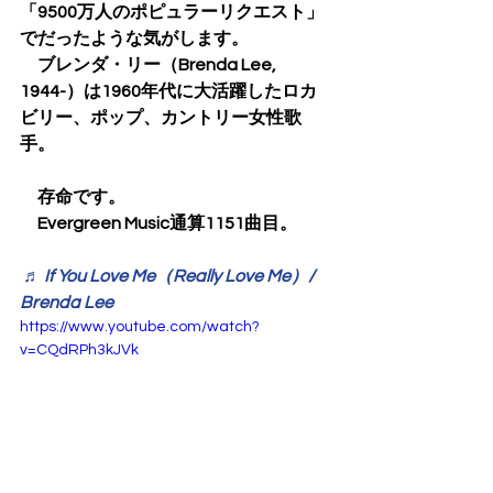
「9500万人のポピュラーリクエスト」
でだったような気がします。
　ブレンダ・リー（Brenda Lee, 
1944-）は1960年代に大活躍したロカ
ビリー、ポップ、カントリー女性歌
手。
　存命です。
　Evergreen Music通算1151曲目。
♬ If You Love Me（Really Love Me）/ 
Brenda Lee
https://www.youtube.com/watch?
v=CQdRPh3kJVk