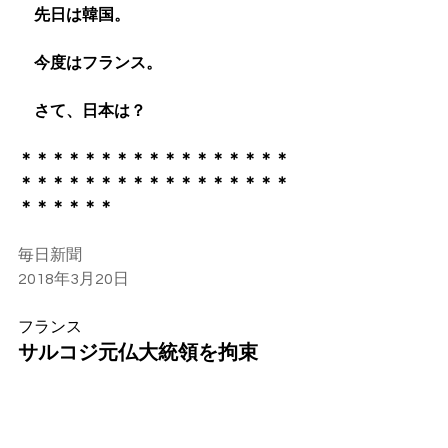
　先日は韓国。
　今度はフランス。
　さて、日本は？
＊＊＊＊＊＊＊＊＊＊＊＊＊＊＊＊＊
＊＊＊＊＊＊＊＊＊＊＊＊＊＊＊＊＊
＊＊＊＊＊＊
毎日新聞
2018年3月20日
フランス
サルコジ元仏大統領を拘束