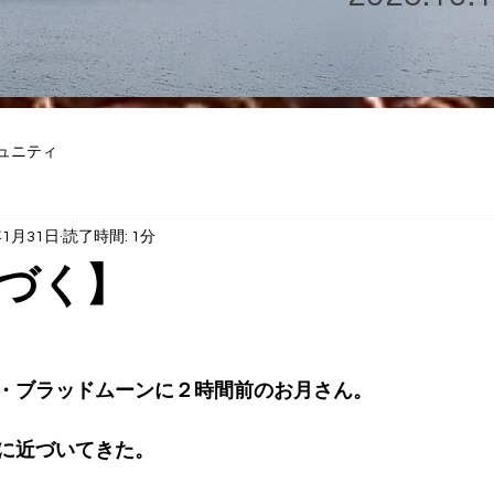
ュニティ
年1月31日
読了時間: 1分
づく】
・ブラッドムーンに２時間前のお月さん。
に近づいてきた。