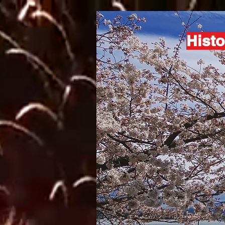
Histo