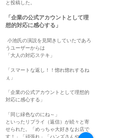
と投稿した。
「企業の公式アカウントとして理
想的対応に感心する」
  小池氏の演説を見聞きしていたであろ
うユーザーからは
「大人の対応ステキ」
「スマートな返し！！惚れ惚れするね
ぇ」
「企業の公式アカウントとして理想的
対応に感心する」
「同じ緑色なのにね～」
といったリプライ（返信）が続々と寄
せられた。「めっちゃ大好きなお店で
す！」「頑張れ」「ハンズさんやニト