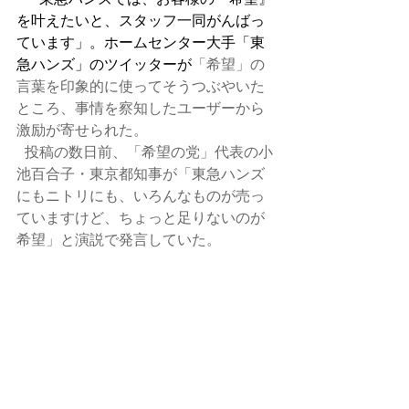
を叶えたいと、スタッフ一同がんばっ
ています」。ホームセンター大手「東
急ハンズ」のツイッターが
「希望」の
言葉を印象的に使ってそうつぶやいた
ところ、事情を察知したユーザーから
激励が寄せられた。
   投稿の数日前、「希望の党」代表の小
池百合子・東京都知事が「東急ハンズ
にもニトリにも、いろんなものが売っ
ていますけど、ちょっと足りないのが
希望」と演説で発言していた。