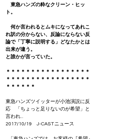
　東急ハンズの粋なクリーン・ヒッ
ト。
　何か言われるとムキになってあれこ
れ訳の分からない、反論にならない反
論で「丁寧に説明する」どなたかとは
出来が違う。
と誰かが言っていた。
​＊＊＊＊＊＊＊＊＊＊＊＊＊＊＊＊＊
＊＊＊＊＊＊＊＊＊＊＊＊＊＊＊＊＊
＊＊＊＊＊＊
東急ハンズツイッターが小池演説に反
応　「ちょっと足りないのが希望」と
言われ...
2017/10/19　J-CASTニュース
   「東急ハンズでは、お客様の『希望』