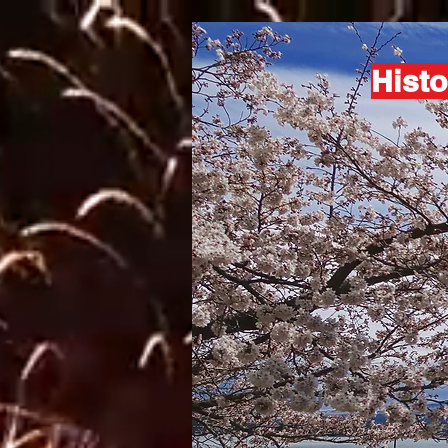
Histo