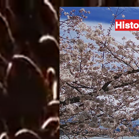
Histo