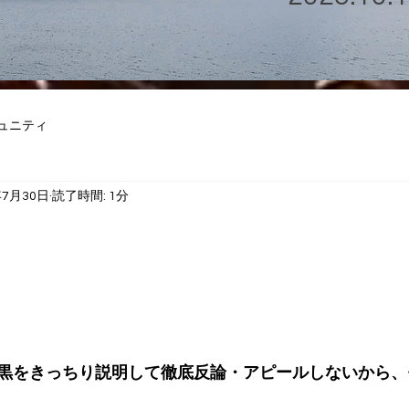
ュニティ
年7月30日
読了時間: 1分
黒をきっちり説明して徹底反論・アピールしないから、