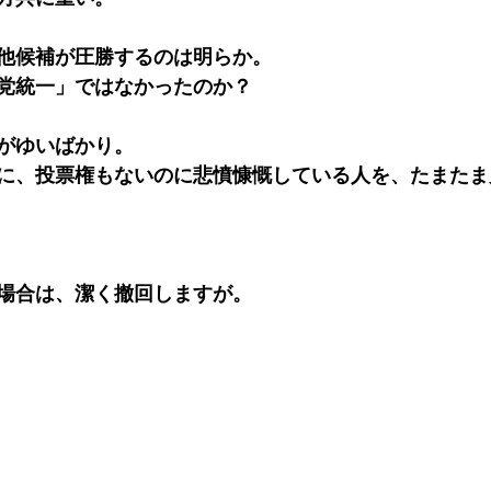
他候補が圧勝するのは明らか。
党統一」ではなかったのか？
がゆいばかり。
に、投票権もないのに悲憤慷慨している人を、たまたま
場合は、潔く撤回しますが。