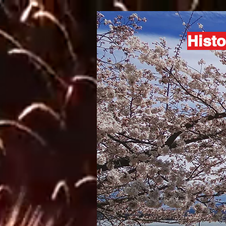
Histo