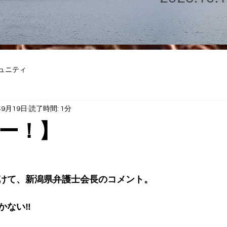
ュニティ
年9月19日
読了時間: 1分
ー！】
けて、新潟県弁護士会長のコメント。
ない‼︎