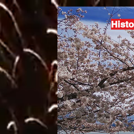
Histo