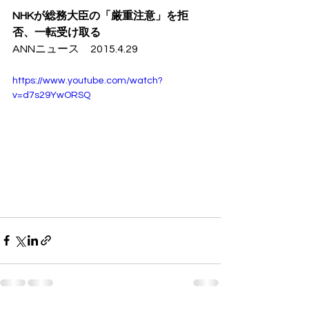
NHKが総務大臣の「厳重注意」を拒
否、一転受け取る
ANNニュース　2015.4.29
https://www.youtube.com/watch?
v=d7s29YwORSQ