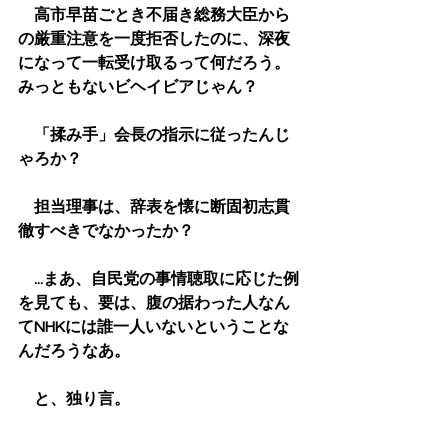
　高市早苗ごとき不届き総務大臣から
の厳重注意を一度拒否したのに、深夜
になって一転受け取るって何だろう。
みっともないビヘイビアじゃん？
　「揉み手」会長の指示に従ったんじ
ゃろか？
　担当理事は、辞表を懐に断固初志貫
徹すべきでなかったか？
　...まあ、自民党の事情聴取に応じた例
を見ても、要は、腹の据わった人なん
てNHKには誰一人いないということな
んだろうなあ。
　と、独り言。