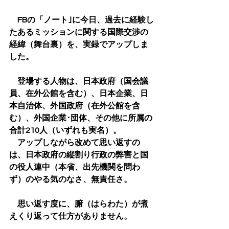
　FBの「ノート｣に今日、過去に経験し
たあるミッションに関する国際交渉の
経緯（舞台裏）を、実録でアップしま
した。
　登場する人物は、日本政府（国会議
員、在外公館を含む）、日本企業、日
本自治体、外国政府（在外公館を含
む）、外国企業･団体、その他に所属の
合計210人（いずれも実名）。
　アップしながら改めて思い返すの
は、日本政府の縦割り行政の弊害と国
の役人連中（本省、出先機関を問わ
ず）のやる気のなさ、無責任さ。
　思い返す度に、腑（はらわた）が煮
えくり返って仕方がありません。