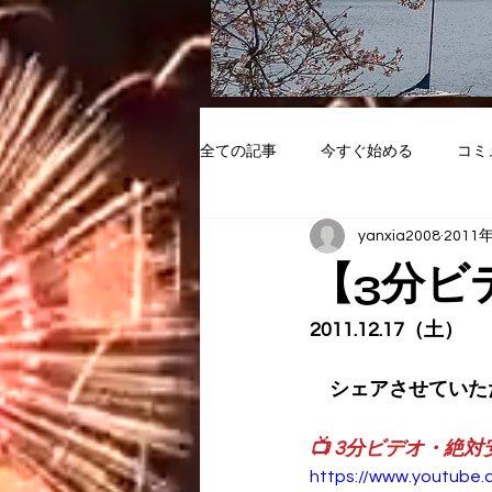
全ての記事
今すぐ始める
コミ
yanxia2008
2011
【3分ビ
2011.12.17（土）
　シェアさせていた
📺 3分ビデオ・絶対
https://www.youtub