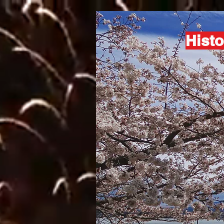
Histo