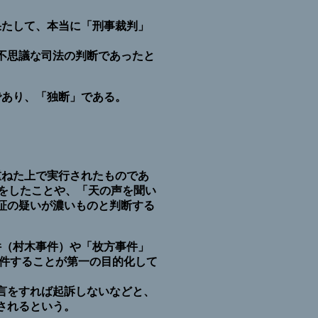
果たして、本当に「刑事裁判」
不思議な司法の判断であったと
であり、「独断」である。
重ねた上で実行されたものであ
をしたことや、「天の声を聞い
証の疑いが濃いものと判断する
件（村木事件）や「枚方事件」
立件することが第一の目的化して
言をすれば起訴しないなどと、
されるという。