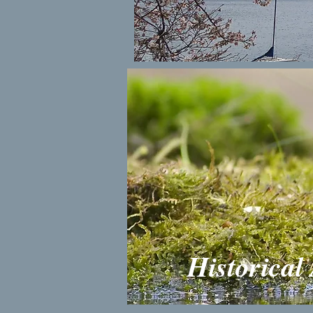
Historical