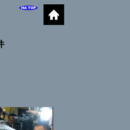
HA TOP
事件