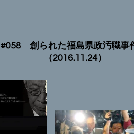
#058 創られた福島県政汚職
（2016.11.24）