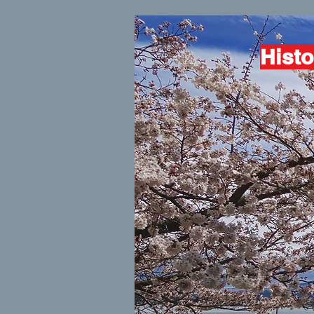
Histo