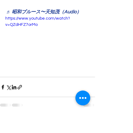
♬ 昭和ブルース〜天知茂（Audio）
https://www.youtube.com/watch?
v=QZdHFZ7orMo
すべて表示
最新記事