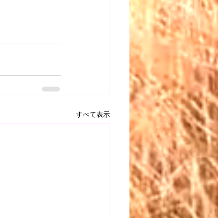
すべて表示