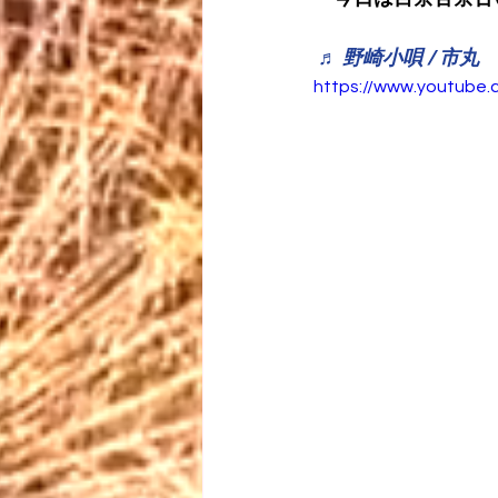
♬ 野崎小唄 / 市丸
https://www.youtub