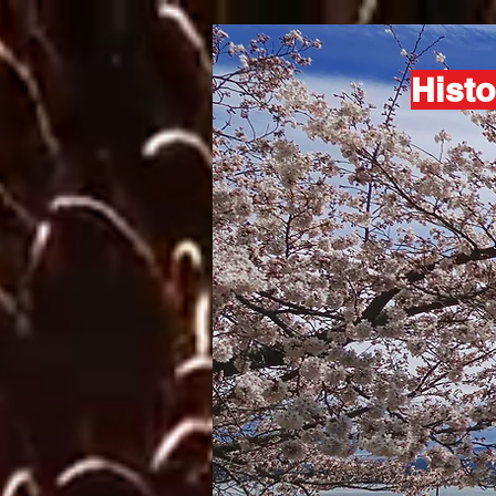
Histo