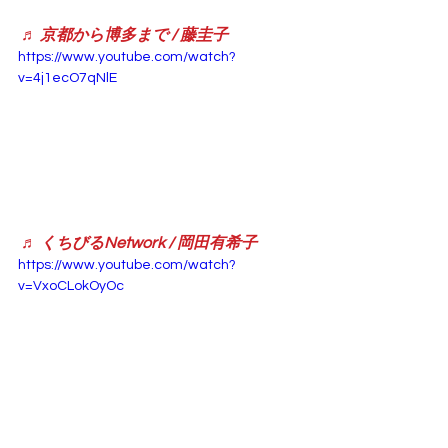
♬ 京都から博多まで / 藤圭子
https://www.youtube.com/watch?
v=4j1ecO7qNlE
♬ くちびるNetwork / 岡田有希子
https://www.youtube.com/watch?
v=VxoCLokOyOc