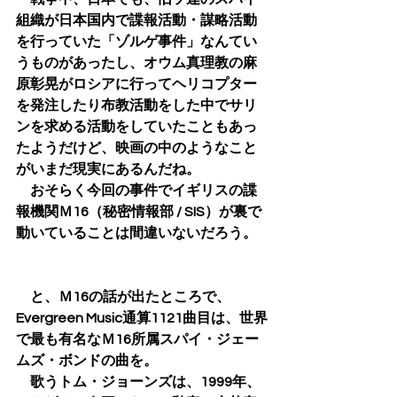
組織が日本国内で諜報活動・謀略活動
を行っていた「ゾルゲ事件」なんてい
うものがあったし、オウム真理教の麻
原彰晃がロシアに行ってヘリコプター
を発注したり布教活動をした中でサリ
ンを求める活動をしていたこともあっ
たようだけど、映画の中のようなこと
がいまだ現実にあるんだね。
　おそらく今回の事件でイギリスの諜
報機関Ｍ16（秘密情報部 / SIS）が裏で
動いていることは間違いないだろう。
　と、Ｍ16の話が出たところで、
Evergreen Music通算1121曲目は、世界
で最も有名なＭ16所属スパイ・ジェー
ムズ・ボンドの曲を。
　歌うトム・ジョーンズは、1999年、