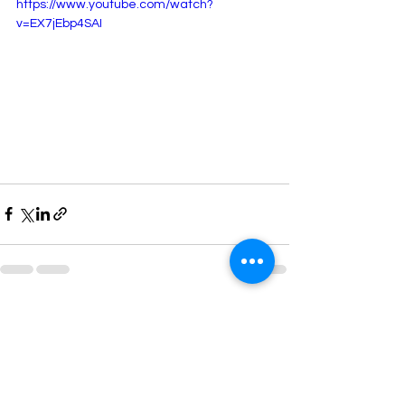
https://www.youtube.com/watch?
v=EX7jEbp4SAI
すべて表示
最新記事