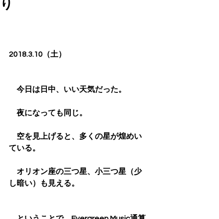
り
2018.3.10（土）
　今日は日中、いい天気だった。
　夜になっても同じ。
　空を見上げると、多くの星が煌めい
ている。
　オリオン座の三つ星、小三つ星（少
し暗い）も見える。
　ということで、Evergreen Music通算