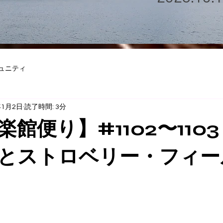
ュニティ
年1月2日
読了時間: 3分
館便り】#1102〜110
とストロベリー・フィー