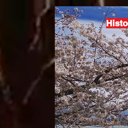
Histo