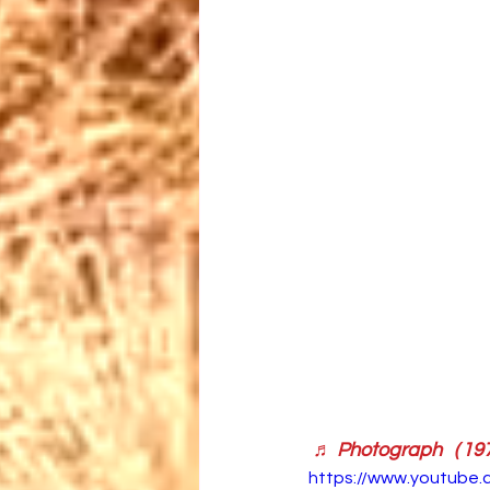
♬ Photograph（197
https://www.youtube