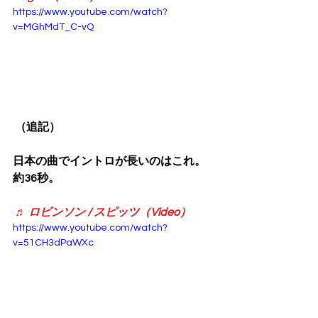
https://www.youtube.com/watch?
v=MGhMdT_C-vQ
 （追記）
日本の曲でイントロが長いのはこれ。
約36秒。
♬ ロビンソン / スピッツ（Video）
https://www.youtube.com/watch?
v=51CH3dPaWXc