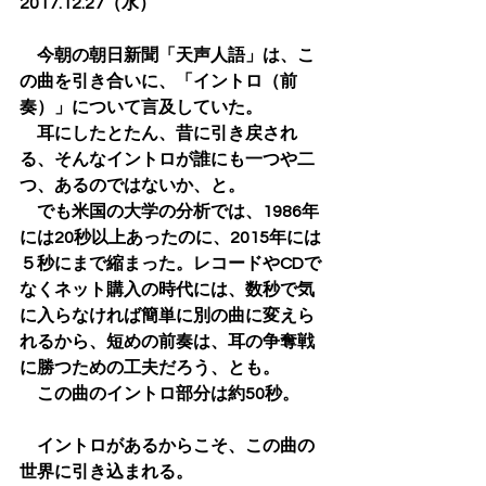
2017.12.27（水）
　今朝の朝日新聞「天声人語」は、こ
の曲を引き合いに、「イントロ（前
奏）」について言及していた。
　耳にしたとたん、昔に引き戻され
る、そんなイントロが誰にも一つや二
つ、あるのではないか、と。
　でも米国の大学の分析では、1986年
には20秒以上あったのに、2015年には
５秒にまで縮まった。レコードやCDで
なくネット購入の時代には、数秒で気
に入らなければ簡単に別の曲に変えら
れるから、短めの前奏は、耳の争奪戦
に勝つための工夫だろう、とも。
　この曲のイントロ部分は約50秒。
　イントロがあるからこそ、この曲の
世界に引き込まれる。