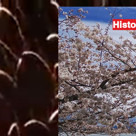
Histo