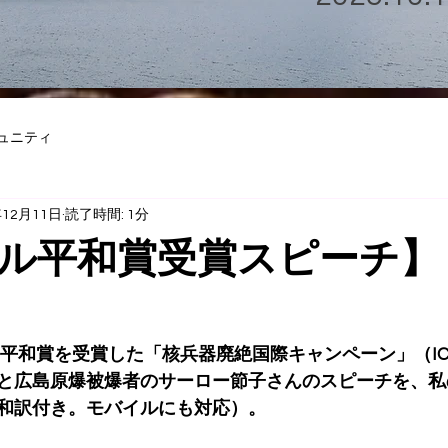
ュニティ
年12月11日
読了時間: 1分
ル平和賞受賞スピーチ】
ベル平和賞を受賞した「核兵器廃絶国際キャンペーン」（I
と広島原爆被爆者のサーロー節子さんのスピーチを、私
和訳付き。モバイルにも対応）。