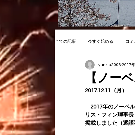
全ての記事
今すぐ始める
コミ
yanxia2008
2017
【ノーベ
2017.12.11（月）
　2017年のノー
リス・フィン理事長
掲載しました（逐語