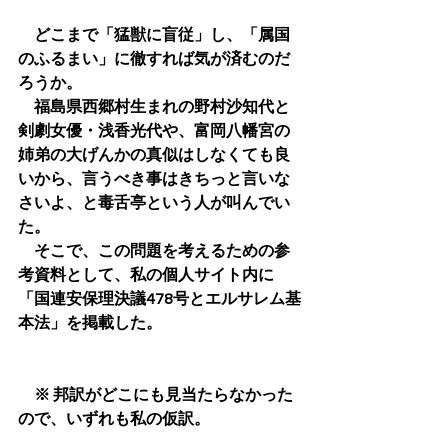
　どこまで「猛獣に盲従」し、「属国
のふるまい」に徹すれば気が済むのだ
ろうか。
　福島県西郷村生まれの野村沙知代と
剣劇女優・浅香光代や、富岡八幡宮の
姉弟の大げんかの真似はしなくても良
いから、言うべき事はきちっと言いな
さいよ、と毒舌亭という人が叫んでい
た。
　そこで、この問題を考えるための参
考資料として、私の個人サイト内に
「国連安保理決議478号とエルサレム基
本法」を掲載した。
　※ 邦訳がどこにも見当たらなかった
ので、いずれも私の仮訳。