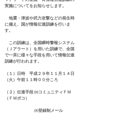
実施についてをお知らせします。
　地震・津波や武力攻撃などの発生時
に備え、国が情報伝達訓練を行いま
す。
　この訓練は、全国瞬時警報システム
（Ｊアラート）を用いた訓練で、全国
で一斉に様々な手段を用いて情報伝達
訓練が行われます。
（１）日時　平成２９年１１月１４日
（火）午前１１時００分ころ
（２）伝達手段 ㈰コミュニティＦＭ
（ＦＭポコ）
　　　　　　 　㈪登録制メール