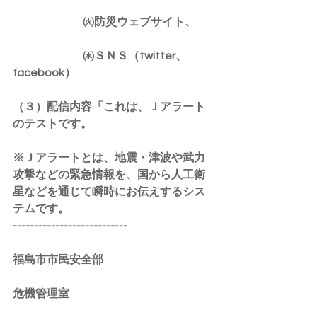
　　　　　　 ㈫防災ウェブサイト、
　　　　　　 ㈬ＳＮＳ（twitter、
facebook）
（３）配信内容「これは、Ｊアラート
のテストです。
※Ｊアラートとは、地震・津波や武力
攻撃などの緊急情報を、国から人工衛
星などを通じて瞬時にお伝えするシス
テムです。
---------------------------
福島市市民安全部
危機管理室