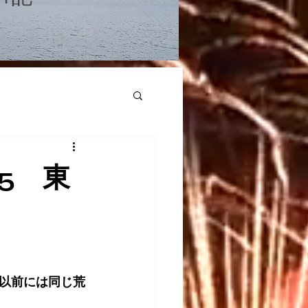
5 東
以前には同じ荒