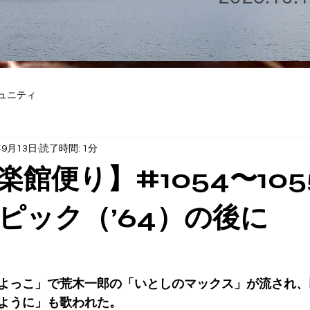
ュニティ
年9月13日
読了時間: 1分
楽館便り】#1054〜105
ピック（’64）の後に
よっこ」で荒木一郎の「いとしのマックス」が流され、
ように」も歌われた。