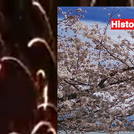
Histo