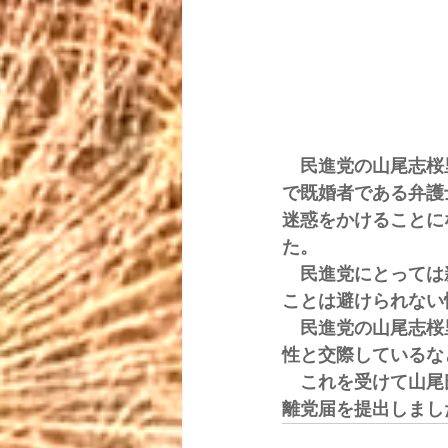
　民進党の山尾志桜
で既婚者である弁護
迷惑をかけることに
た。
　民進党にとっては
ことは避けられない
　民進党の山尾志桜
性と交際しているな
　これを受けて山尾
離党届を提出しまし