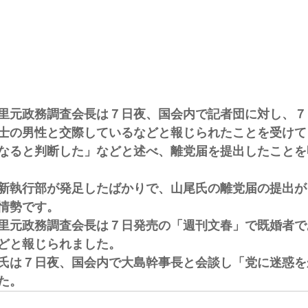
里元政務調査会長は７日夜、国会内で記者団に対し、７
士の男性と交際しているなどと報じられたことを受けて
なると判断した」などと述べ、離党届を提出したことを
新執行部が発足したばかりで、山尾氏の離党届の提出が
情勢です。
里元政務調査会長は７日発売の「週刊文春」で既婚者で
どと報じられました。
氏は７日夜、国会内で大島幹事長と会談し「党に迷惑を
た。