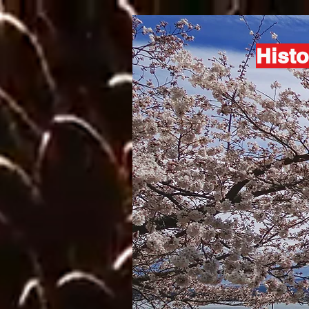
Histo