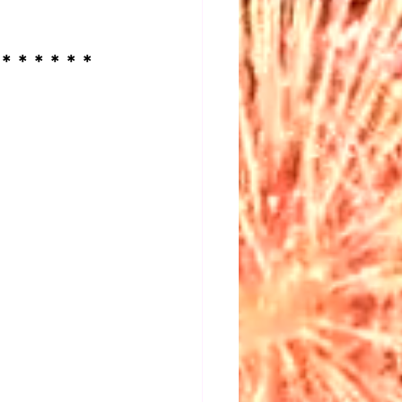
＊＊＊＊＊＊