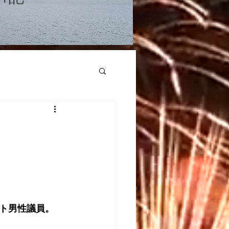
ト男性議員。