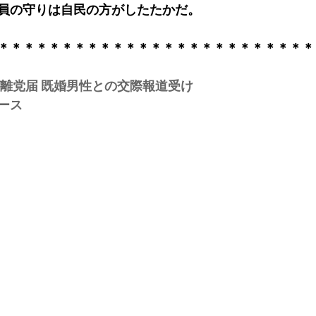
員の守りは自民の方がしたたかだ。
＊＊＊＊＊＊＊＊＊＊＊＊＊＊＊＊＊＊＊＊＊＊＊＊＊
が離党届 既婚男性との交際報道受け
ュース