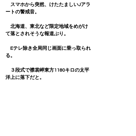
　スマホから突然、けたたましいJアラ
ートの警戒音。
　北海道、東北など限定地域をめがけ
て落とされそうな報道ぶり。
　Eテレ除き全局同じ画面に乗っ取られ
る。
　３段式で襟裳岬東方1180キロの太平
洋上に落下だと。