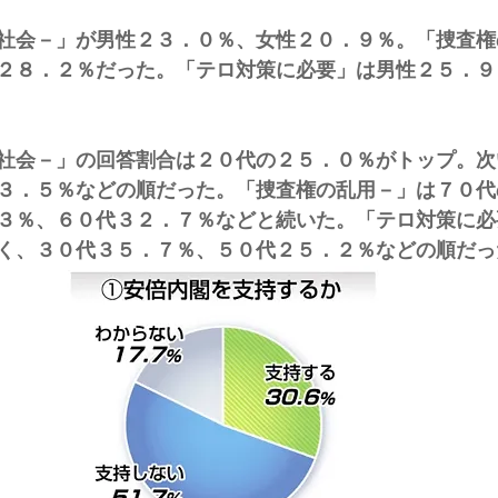
社会－」が男性２３．０％、女性２０．９％。「捜査権
２８．２％だった。「テロ対策に必要」は男性２５．９
社会－」の回答割合は２０代の２５．０％がトップ。次
３．５％などの順だった。「捜査権の乱用－」は７０代
３％、６０代３２．７％などと続いた。「テロ対策に必
く、３０代３５．７％、５０代２５．２％などの順だっ