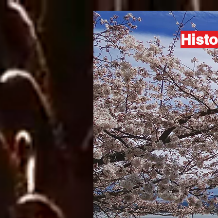
Histo