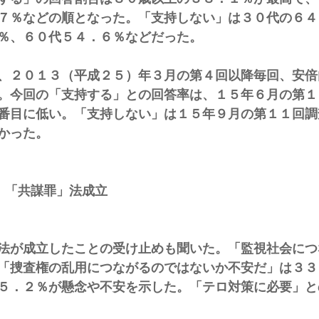
７％などの順となった。「支持しない」は３０代の６４
％、６０代５４．６％などだった。
、２０１３（平成２５）年３月の第４回以降毎回、安倍
。今回の「支持する」との回答率は、１５年６月の第１
番目に低い。「支持しない」は１５年９月の第１１回調
かった。
　「共謀罪」法成立
法が成立したことの受け止めも聞いた。「監視社会につ
「捜査権の乱用につながるのではないか不安だ」は３３
５．２％が懸念や不安を示した。「テロ対策に必要」と