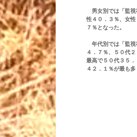
　男女別では「監視
性４０．３％、女性
７％となった。
　年代別では「監視
４．７％、５０代２
最高で５０代３５．
４２．１％が最も多