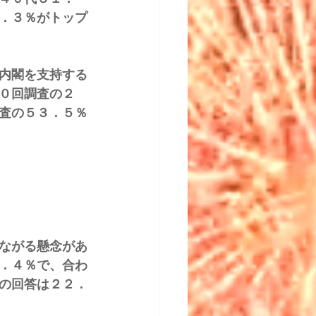
．３％がトップ
内閣を支持する
０回調査の２
査の５３．５％
ながる懸念があ
．４％で、合わ
の回答は２２．