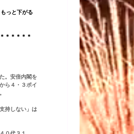
ともっと下がる
＊＊＊＊＊＊
た。安倍内閣を
から４・３ポイ
。
支持しない」は
４０代３１．