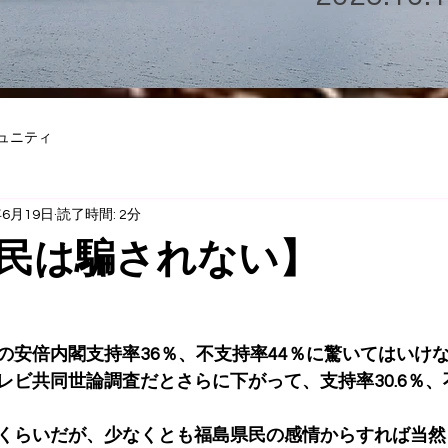
ュニティ
年6月19日
読了時間: 2分
民は騙されない】
の安倍内閣支持率36％、不支持率44％に驚いてはいけ
レビ共同世論調査だとさらに下がって、支持率30.6％、
くらいだが、少なくとも福島県民の感情からすれば当然