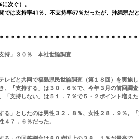
.4%に次ぐ）。
聞では支持率41％、不支持率57％だったが、沖縄県だ
＊＊＊＊＊＊＊＊＊＊＊＊＊＊＊＊＊＊＊＊＊＊＊＊＊
支持」３０％　本社世論調査
テレビと共同で福島県民世論調査（第１８回）を実施し
き、「支持する」は３０．６％で、今年３月の前回調査
、「支持しない」は５１．７％で５・２ポイント増えた
する」としたのは男性３２．８％、女性２８．９％。「
性４７．６％だった。
する」の回答割合は８０歳以上の３８．１％が最高で、