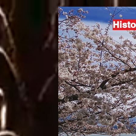
Histo