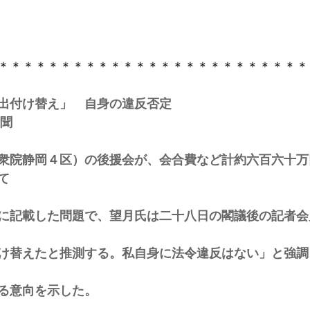
＊＊＊＊＊＊＊＊＊＊＊＊＊＊＊＊＊＊＊＊＊＊＊＊＊
出付け替え」　自身の違反否定 
新聞
衆院静岡４区）の後援会が、会合費など計約六百六十万
て 
に記載した問題で、望月氏は二十八日の閣議後の記者会
け替えたと推測する。私自身に法令違反はない」と強調
る意向を示した。 