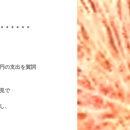
＊＊＊＊＊＊＊
円の支出を賀詞
見で 
し、 