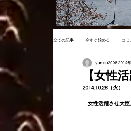
全ての記事
今すぐ始める
コミ
yanxia2008
2014
【女性活
2014.10.28（火）
　女性活躍させ大臣