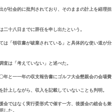
出が社会的に批判されており、そのままの計上を経理担
は二十八日までに辞任を申し出たという。 
ては「領収書が破棄されている」と具体的な使い道が分
調査は「考えていない」と述べた。 
〇年と一一年の収支報告書にゴルフ大会懇親会の会場費
を計上しながら、収入を記載していないことも判明。 
援会ではなく実行委形式で催す一方、後援会の総会も兼
明した。 