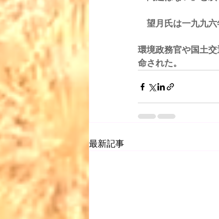
　望月氏は一九九六
環境政務官や国土交
命された。 
最新記事