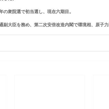
年の衆院選で初当選し、現在六期目。 
通副大臣を務め、第二次安倍改造内閣で環境相、原子力