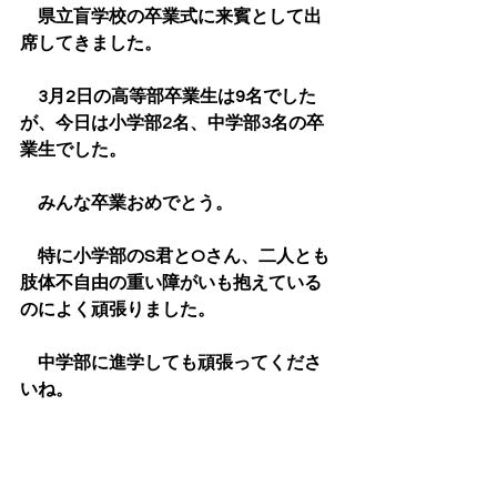
　県立盲学校の卒業式に来賓として出
席してきました。
　3月2日の高等部卒業生は9名でした
が、今日は小学部2名、中学部3名の卒
業生でした。
　みんな卒業おめでとう。
　特に小学部のS君とOさん、二人とも
肢体不自由の重い障がいも抱えている
のによく頑張りました。
　中学部に進学しても頑張ってくださ
いね。