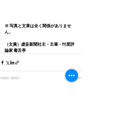
※ 写真と文章は全く関係がありませ
ん。 
（文責）虚妄新聞社主・主筆・忖度評
論家 毒舌亭
すべて表示
最新記事