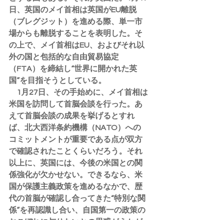
日、英国のメイ首相は英国がEU離脱
（ブレグジット）を進める際、単一市
場からも離脱することを表明した。そ
の上で、メイ首相はEU、およびそれ以
外の国と包括的な自由貿易協定
（FTA）を締結し“世界に開かれた英
国”を目指そうとしている。
　1月27日、その手始めに、メイ首相は
米国を訪問して首脳会談を行った。あ
えて首脳会談の成果を挙げるとすれ
ば、北大西洋条約機構（NATO）への
コミットメントが重要である点が双方
で確認されたことくらいだろう。それ
以上に、英国には、今後の米国との関
係強化が欠かせない。できるなら、米
国が保護主義政策を進めるなかで、歴
代の首脳が確認し合ってきた“特別な関
係”を再認識し合い、自国第一の政策の