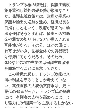
　トランプ政権の特徴は、保護主義政
策を重視し対外強硬姿勢が顕著なこと
だ。保護主義政策とは、政府が産業の
保護や輸出の増加を進め、経済成長を
目指すことをいう。政府が意図的に輸
出を伸ばそうとすれば、輸出への補助
金や通貨の切り下げなどが導入される
可能性がある。その分、ほかの国にし
わ寄せがいき、世界全体での貿易取引
は停滞に向かうだろう。そのため、
G20などの場で主要国は保護主義政策
を回避することに合意してきた。
　この常識に反し、トランプ政権は米
国の利益を守ることしか考えていな
い。就任直後の大統領支持率は、史上
最低の45％だった。トランプ氏の脳裏
には、有権者の支持を高めるには、よ
り強力に“米国第一”を主張するしかない