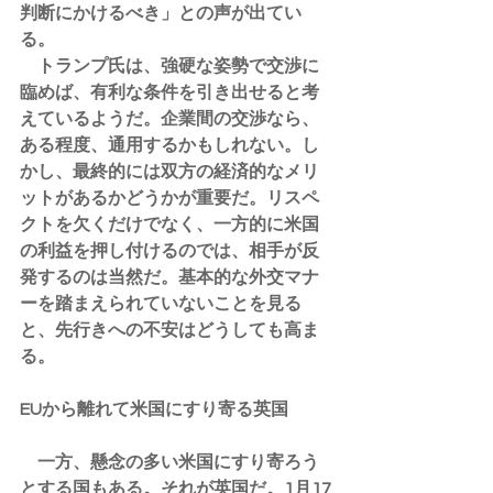
判断にかけるべき」との声が出てい
る。
　トランプ氏は、強硬な姿勢で交渉に
臨めば、有利な条件を引き出せると考
えているようだ。企業間の交渉なら、
ある程度、通用するかもしれない。し
かし、最終的には双方の経済的なメリ
ットがあるかどうかが重要だ。リスペ
クトを欠くだけでなく、一方的に米国
の利益を押し付けるのでは、相手が反
発するのは当然だ。基本的な外交マナ
ーを踏まえられていないことを見る
と、先行きへの不安はどうしても高ま
る。
EUから離れて米国にすり寄る英国
　一方、懸念の多い米国にすり寄ろう
とする国もある。それが英国だ。1月17