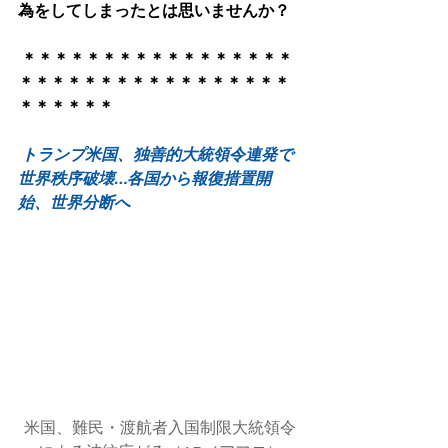
為をしてしまったとは思いませんか？
 ​＊＊＊＊＊＊＊＊＊＊＊＊＊＊＊＊＊
＊＊＊＊＊＊＊＊＊＊＊＊＊＊＊＊＊
＊＊＊＊＊＊
トランプ米国、独善的大統領令連発で
世界秩序破壊…各国から報復措置開
始、世界分断へ
米国、難民・渡航者入国制限大統領令