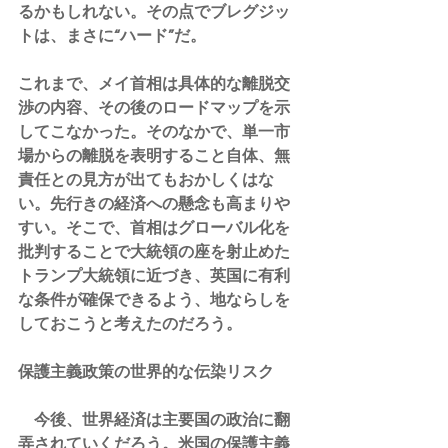
るかもしれない。その点でブレグジッ
トは、まさに“ハード”だ。
これまで、メイ首相は具体的な離脱交
渉の内容、その後のロードマップを示
してこなかった。そのなかで、単一市
場からの離脱を表明すること自体、無
責任との見方が出てもおかしくはな
い。先行きの経済への懸念も高まりや
すい。そこで、首相はグローバル化を
批判することで大統領の座を射止めた
トランプ大統領に近づき、英国に有利
な条件が確保できるよう、地ならしを
しておこうと考えたのだろう。
保護主義政策の世界的な伝染リスク
　今後、世界経済は主要国の政治に翻
弄されていくだろう。米国の保護主義