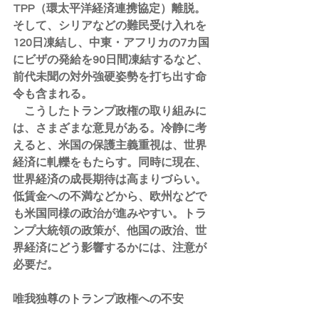
TPP（環太平洋経済連携協定）離脱。
そして、シリアなどの難民受け入れを
120日凍結し、中東・アフリカの7カ国
にビザの発給を90日間凍結するなど、
前代未聞の対外強硬姿勢を打ち出す命
令も含まれる。
　こうしたトランプ政権の取り組みに
は、さまざまな意見がある。冷静に考
えると、米国の保護主義重視は、世界
経済に軋轢をもたらす。同時に現在、
世界経済の成長期待は高まりづらい。
低賃金への不満などから、欧州などで
も米国同様の政治が進みやすい。トラ
ンプ大統領の政策が、他国の政治、世
界経済にどう影響するかには、注意が
必要だ。
唯我独尊のトランプ政権への不安