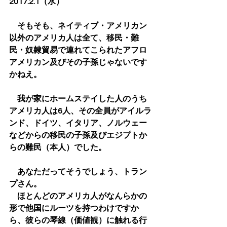
2017.2.1（水）
　そもそも、ネイティブ・アメリカン
以外のアメリカ人は全て、移民・難
民・奴隷貿易で連れてこられたアフロ
アメリカン及びその子孫じゃないです
かねえ。
　我が家にホームステイした人のうち
アメリカ人は6人、その全員がアイルラ
ンド、ドイツ、イタリア、ノルウェー
などからの移民の子孫及びエジプトか
らの難民（本人）でした。
　あなただってそうでしょう、トラン
プさん。
　ほとんどのアメリカ人がなんらかの
形で他国にルーツを持つわけですか
ら、彼らの琴線（価値観）に触れる行