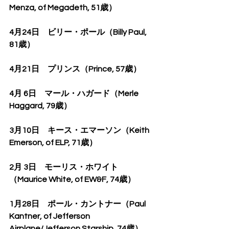
Menza, of Megadeth, 51歳）
4月24日　ビリー・ポール（Billy Paul, 
81歳）
4月21日　プリンス（Prince, 57歳）
4月 6日　マール・ハガード（Merle 
Haggard, 79歳）
3月10日　キース・エマーソン（Keith 
Emerson, of ELP, 71歳）
2月 3日　モーリス・ホワイト
（Maurice White, of EW&F, 74歳）
1月28日　ポール・カントナー（Paul 
Kantner, of Jefferson 
Airplane/Jefferson Starship, 74歳）