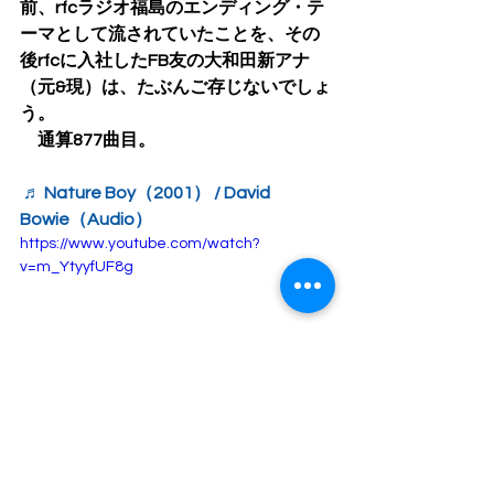
前、rfcラジオ福島のエンディング・テ
ーマとして流されていたことを、その
後rfcに入社したFB友の大和田新アナ
（元&現）は、たぶんご存じないでしょ
う。
　通算877曲目。
♬ Nature Boy（2001） / David 
Bowie（Audio）
https://www.youtube.com/watch?
v=m_YtyyfUF8g
♬ Nature Boy（1948） / Nat King 