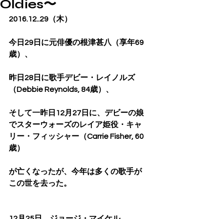
Oldies〜
2016.12..29（木）
今日29日に元俳優の根津甚八（享年69
歳）、
昨日28日に歌手デビー・レイノルズ
（Debbie Reynolds, 84歳）、
そして一昨日12月27日に、デビーの娘
でスターウォーズのレイア姫役・キャ
リー・フィッシャー（Carrie Fisher, 60
歳）
が亡くなったが、今年は多くの歌手が
この世を去った。
12月25日　ジョージ・マイケル