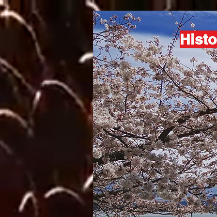
Histo