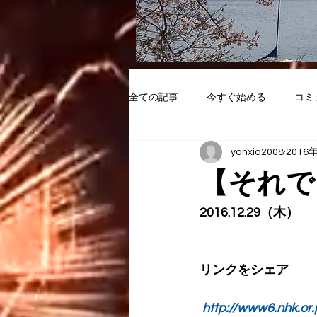
全ての記事
今すぐ始める
コミ
yanxia2008
2016
【それで
2016.12.29（木）
リンクをシェア
http://www6.nhk.or.