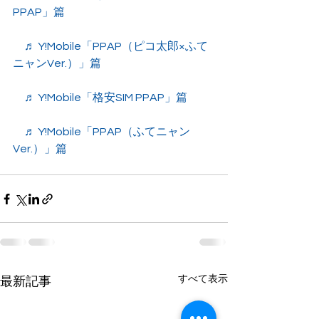
PPAP」篇
　♬ Y!Mobile「PPAP（ピコ太郎×ふて
ニャンVer.）」篇
　♬ Y!Mobile「格安SIM PPAP」篇
　♬ Y!Mobile「PPAP（ふてニャン
Ver.）」篇
すべて表示
最新記事