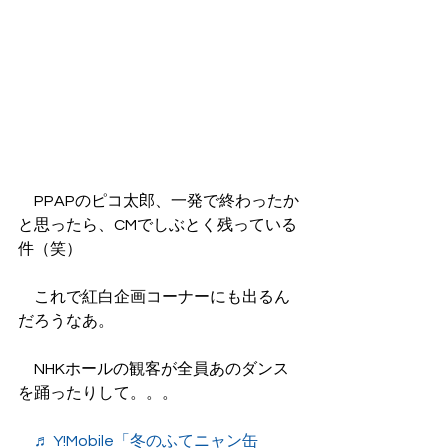
　PPAPのピコ太郎、一発で終わったか
と思ったら、CMでしぶとく残っている
件（笑）
　これで紅白企画コーナーにも出るん
だろうなあ。
　NHKホールの観客が全員あのダンス
を踊ったりして。。。
　♬ Y!Mobile「冬のふてニャン缶