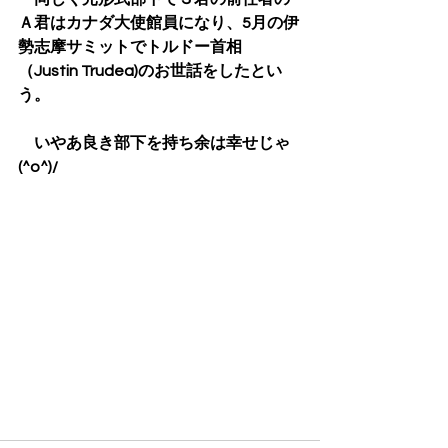
Ａ君はカナダ大使館員になり、5月の伊
勢志摩サミットでトルドー首相
（Justin Trudea)のお世話をしたとい
う。
　いやあ良き部下を持ち余は幸せじゃ
(^o^)/