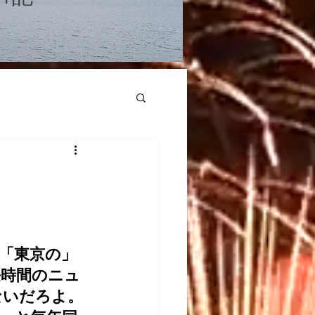
、「東京の」
長時間のニュ
いだろよ。 