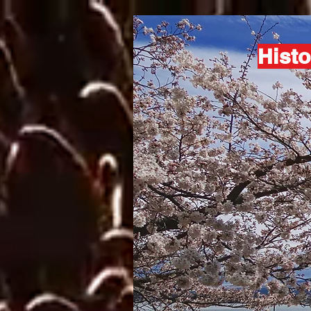
Histo