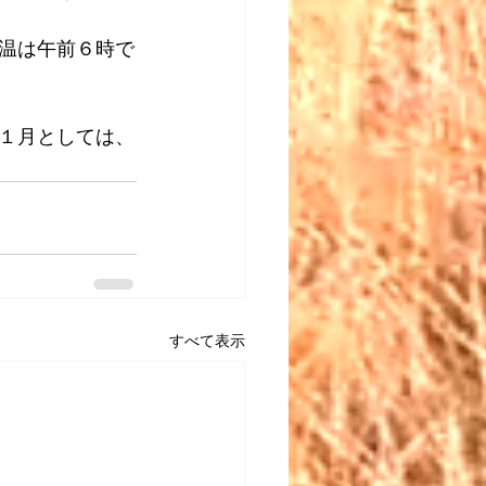
温は午前６時で
１月としては、
すべて表示