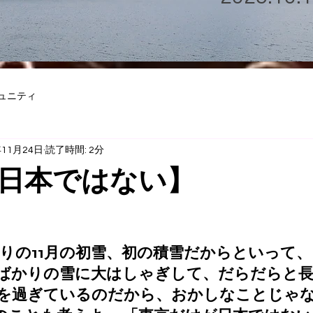
ュニティ
年11月24日
読了時間: 2分
日本ではない】
）
ぶりの11月の初雪、初の積雪だからといって
ばかりの雪に大はしゃぎして、だらだらと
冬を過ぎているのだから、おかしなことじゃな