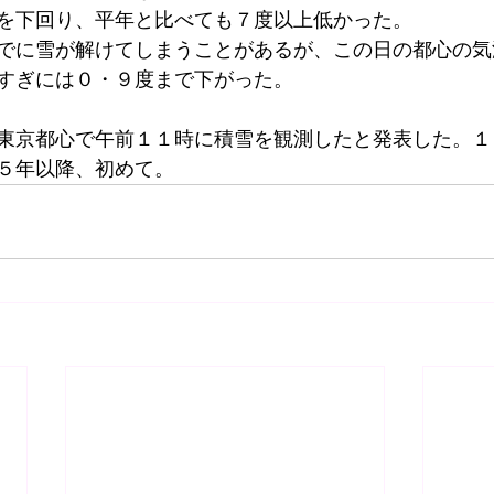
を下回り、平年と比べても７度以上低かった。
でに雪が解けてしまうことがあるが、この日の都心の気
すぎには０・９度まで下がった。
東京都心で午前１１時に積雪を観測したと発表した。１
５年以降、初めて。