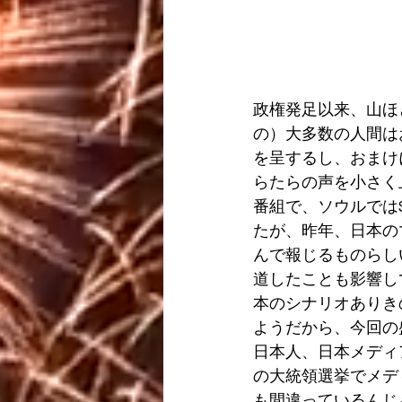
政権発足以来、山ほ
の）大多数の人間は
を呈するし、おまけ
らたらの声を小さく
番組で、ソウルでは
たが、昨年、日本の
んで報じるものらし
道したことも影響し
本のシナリオありき
ようだから、今回の
日本人、日本メディ
の大統領選挙でメデ
も間違っているんじ