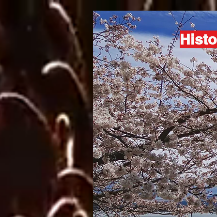
Histo