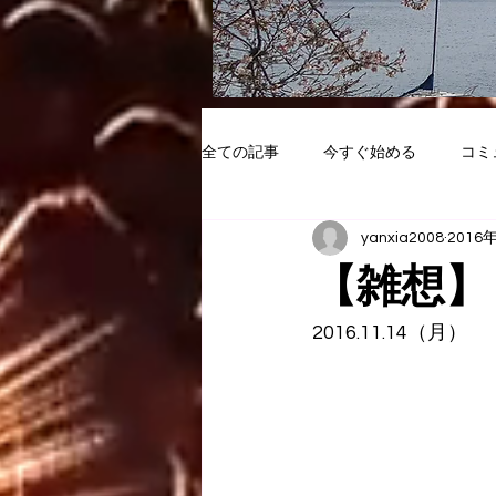
全ての記事
今すぐ始める
コミ
yanxia2008
2016
【雑想】
2016.11.14（月）