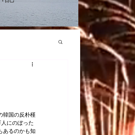
の韓国の反朴槿
万人にのぼった
もあるのかも知