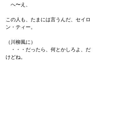
　へ〜え、
この人も、たまには言うんだ、セイロ
ン・ティー。
（川柳風に）
　・・・だったら、何とかしろよ、だ
けどね。