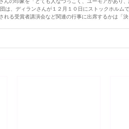
さんの印象を「とても人なつっこく、ユーモアがあり、
財団は、ディランさんが１２月１０日にストックホルム
される受賞者講演会など関連の行事に出席するかは「決