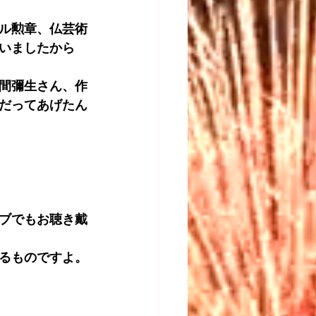
ル勲章、仏芸術
いましたから
間彌生さん、作
だってあげたん
ブでもお聴き戴
るものですよ。