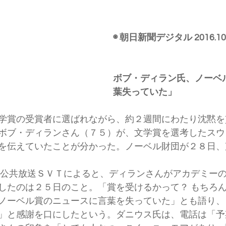
◉ 朝日新聞デジタル 2016.10.
ボブ・ディラン氏、ノーベ
葉失っていた」
学賞の受賞者に選ばれながら、約２週間にわたり沈黙を
ボブ・ディランさん（７５）が、文学賞を選考したスウ
を伝えていたことが分かった。ノーベル財団が２８日、
したのは２５日のこと。「賞を受けるかって？ もちろ
ノーベル賞のニュースに言葉を失っていた」とも語り、
」と感謝を口にしたという。ダニウス氏は、電話は「予