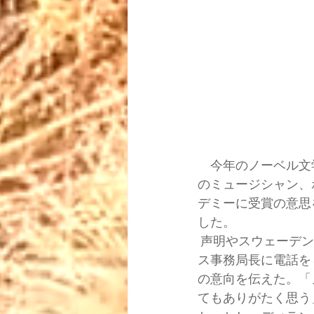
　今年のノーベル文
のミュージシャン、
デミーに受賞の意思
した。
 声明やスウェーデン公共放送ＳＶＴによると、ディランさんがアカデミーのサラ・ダニウ
ス事務局長に電話を
の意向を伝えた。「
てもありがたく思う