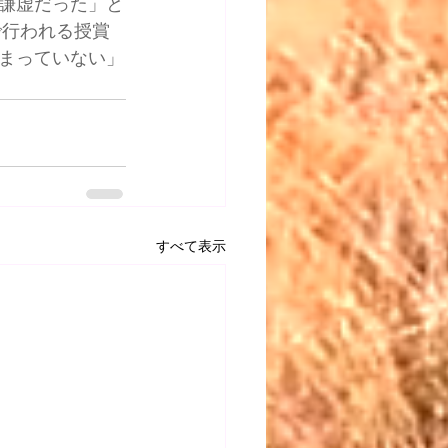
謙虚だった」と
で行われる授賞
まっていない」
すべて表示