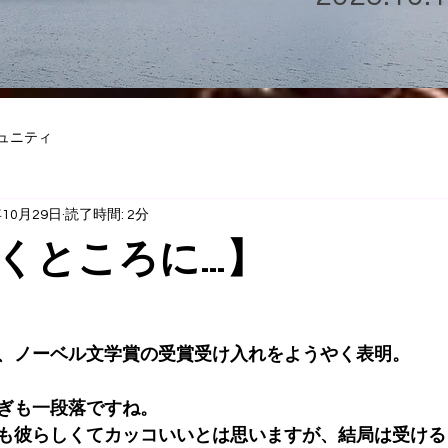
ュニティ
年10月29日
読了時間: 2分
くところに…】
、ノーベル文学賞の受賞受け入れをようやく表明。
ぎも一段落ですね。
も彼らしくてカッコいいとは思いますが、結局は受ける