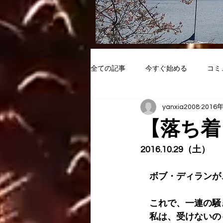
全ての記事
今すぐ始める
コミ
yanxia2008
2016
【落ち着
2016.10.29（土）
　ボブ・ディランが
　これで、一連の騒
　私は、受けないの