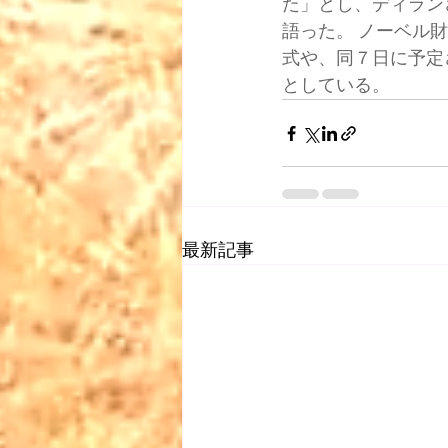
た」とし、ディラン
語った。 ノーベル
式や、同７日に予定
としている。
最新記事