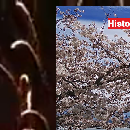
Histo