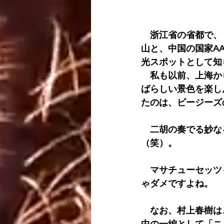
　浙江省の省都で、
山と、中国の国家A
光スポットとして知
　私も以前、上海か
ばらしい景色を楽し
たのは、ビージーズ
　二胡の奏でる妙な
（笑）。
　マサチューセッツ
ゃダメですよね。
　なお、村上春樹は