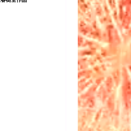
春樹全作品 