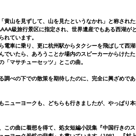
「黄山を見ずして、山を見たというなかれ」と称された
AAAA級旅行景区に指定され、世界遺産でもある西湖が
られています。
ら電車に乗り、更に杭州駅からタクシーを飛ばして西湖
んでいたら、あろうことか場内のスピーカーからけたた
の「マサチューセッツ」とこの曲。
る調べの下での散策を期待したのに、完全に興ざめであ
もニューヨークも、どちらも行きましたが、やっぱり本
、この曲に着想を得て、処女短編小説集『中国行きのス