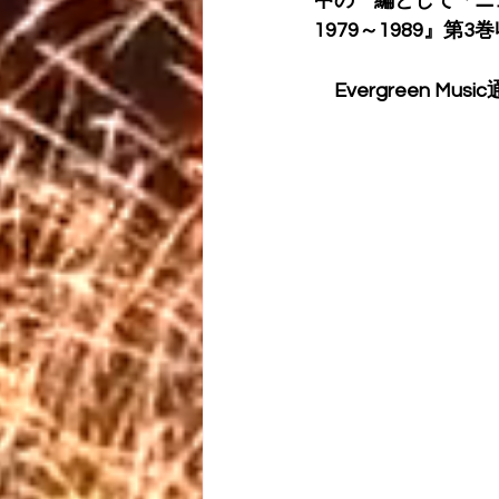
中の一編として「ニ
1979～1989』第3
　Evergreen Mus