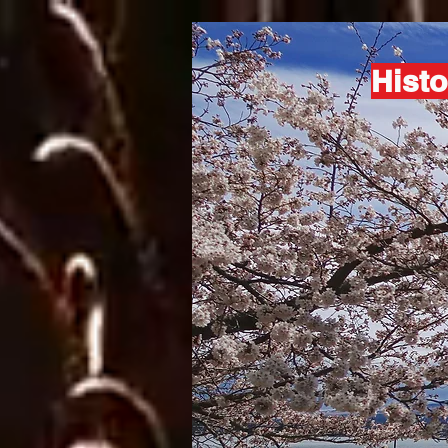
Histo