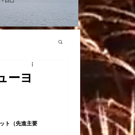
ューヨ
サミット（先進主要