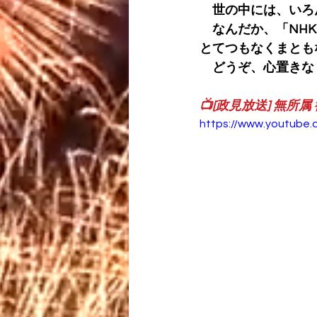
　世の中には、いろ
　なんだか、「NH
とてつもなくまとも
　どうぞ、心置きな
📺[政見放送] 無所属
https://www.youtub