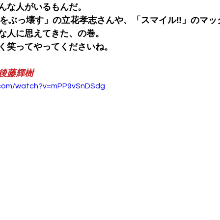
んな人がいるもんだ。
Kをぶっ壊す」の立花孝志さんや、「スマイル‼️」のマ
な人に思えてきた、の巻。
く笑ってやってくださいね。
 後藤輝樹
e.com/watch?v=mPP9vSnDSdg