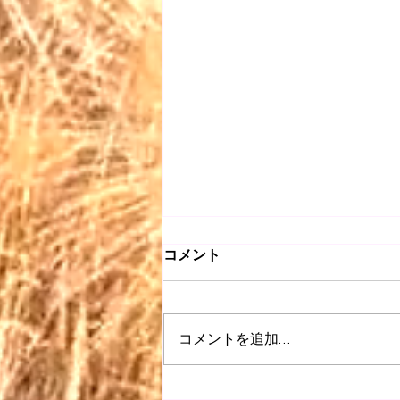
コメント
コメントを追加…
【昭和 listen】＃063〜どう