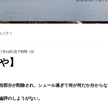
ュニティ
年7月29日
読了時間: 1分
や】
当部分が削除され、シュール過ぎて何が何だか分からな
論評のしようがない。