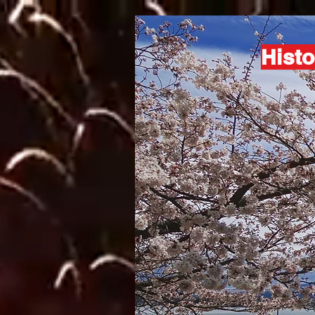
Histo