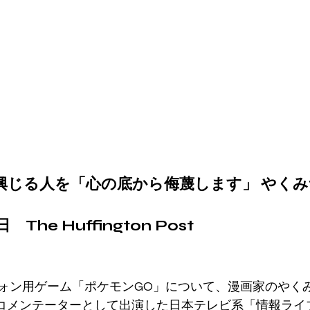
興じる人を「心の底から侮蔑します」 やく
　The Huffington Post
ォン用ゲーム「ポケモンGO」について、漫画家のやく
日、コメンテーターとして出演した日本テレビ系「情報ラ