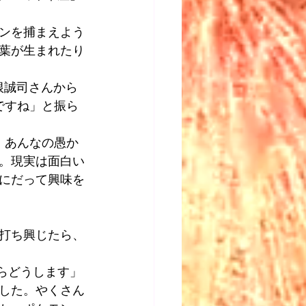
ンを捕まえよう
葉が生まれたり
根誠司さんから
ですね」と振ら
。あんなの愚か
。現実は面白い
にだって興味を
打ち興じたら、
らどうします」
した。やくさん