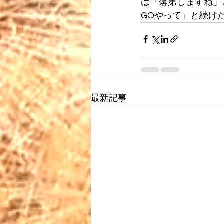
は「落第しますね」
GOやって」と続け
最新記事