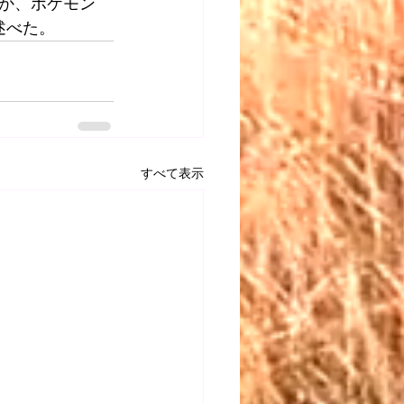
か、ポケモン
述べた。
すべて表示