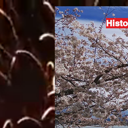
Histo