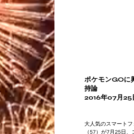
ポケモンGOに
持論
2016年07月25日
大人気のスマートフ
（57）が7月25