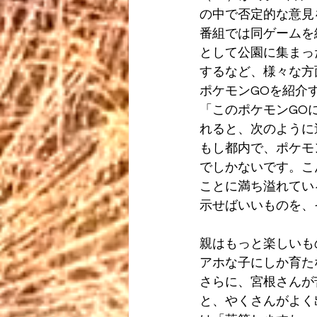
の中で否定的な意見
番組では同ゲームを
として公園に集まっ
するなど、様々な方
ポケモンGOを紹介
「このポケモンGO
れると、次のように
もし都内で、ポケモ
でしかないです。こ
ことに満ち溢れてい
示せばいいものを、
親はもっと楽しいも
アホな子にしか育た
さらに、宮根さんが
と、やくさんがよく