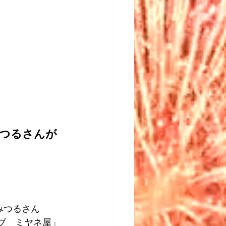
みつるさんが
みつるさん
イブ　ミヤネ屋」