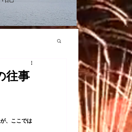
の往事
したが、ここでは