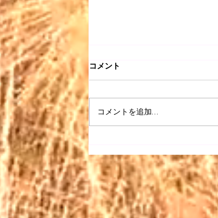
コメント
コメントを追加…
【昭和 listen】＃063〜どう
ぞこのまま