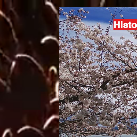
Histo