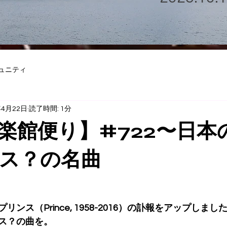
ュニティ
年4月22日
読了時間: 1分
楽館便り】#722〜日本
ス？の名曲
ンス（Prince, 1958-2016）の訃報をアップしま
ス？の曲を。