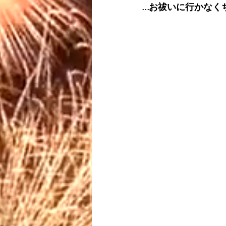
…お祓いに行かなく