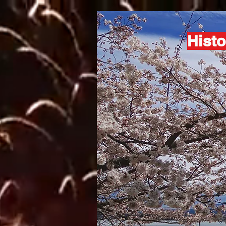
Histo