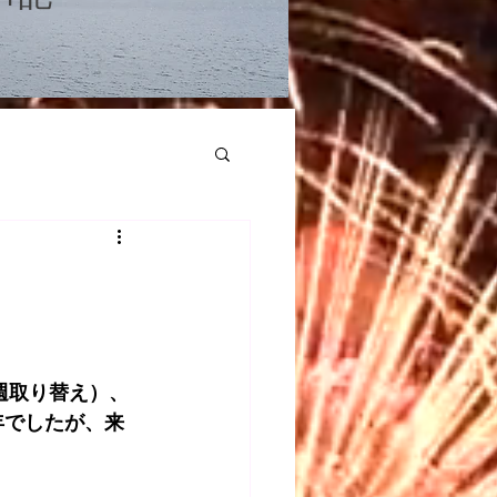
週取り替え）、
年でしたが、来