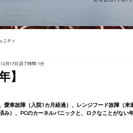
ュニティ
年12月17日
読了時間: 1分
年】
、愛車故障（入院1カ月経過）、レンジフード故障（来
済み）、PCのカーネルパニックと、ロクなことがない