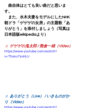
　曲自体はとても良い曲だと思いま
す。
　また、水木夫妻をモデルにしたNHK
朝ドラ「ゲゲゲの女房」の主題歌「あ
りがとう」を添付しましょう（写真は
日本語版wikipediaより）
♬ ゲゲゲの鬼太郎 / 熊倉一雄（Video）
https://www.youtube.com/watch?
v=T5axu7zuHLU
♬ ありがとう（Live） / いきものがか
り（Video）
https://www.youtube.com/watch?