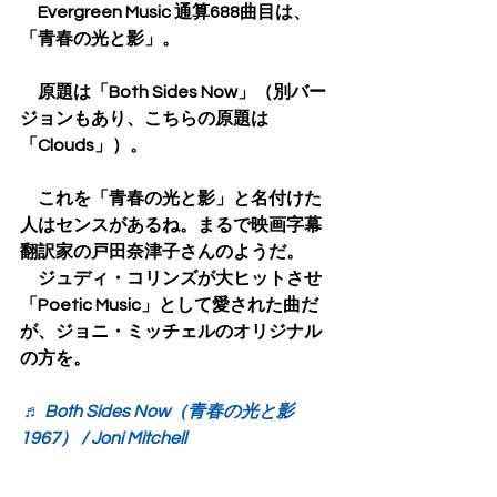
　Evergreen Music 通算688曲目は、
「青春の光と影」。
　原題は「Both Sides Now」（別バー
ジョンもあり、こちらの原題は
「Clouds」）。
　これを「青春の光と影」と名付けた
人はセンスがあるね。まるで映画字幕
翻訳家の戸田奈津子さんのようだ。
　ジュディ・コリンズが大ヒットさせ
「Poetic Music」として愛された曲だ
が、ジョニ・ミッチェルのオリジナル
の方を。
♬ Both Sides Now（青春の光と影 
1967） / Joni Mitchell