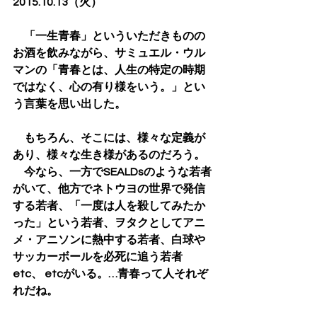
2015.10.13（火）
　「一生青春」といういただきものの
お酒を飲みながら、サミュエル・ウル
マンの「青春とは、人生の特定の時期
ではなく、心の有り様をいう。」とい
う言葉を思い出した。
　もちろん、そこには、様々な定義が
あり、様々な生き様があるのだろう。
　今なら、一方でSEALDsのような若者
がいて、他方でネトウヨの世界で発信
する若者、「一度は人を殺してみたか
った」という若者、ヲタクとしてアニ
メ・アニソンに熱中する若者、白球や
サッカーボールを必死に追う若者
etc、 etcがいる。…青春って人それぞ
れだね。