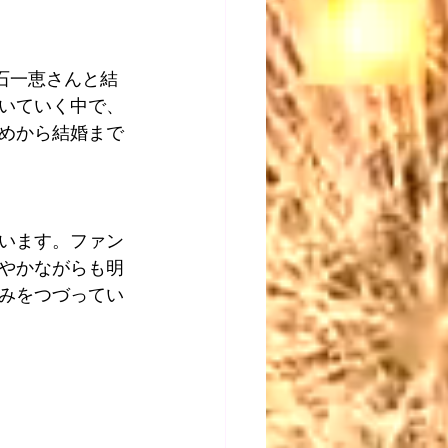
石一恵さんと結
いていく中で、
めから結婚まで
います。ファン
やかながらも明
みをつづってい