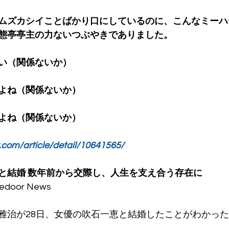
ムズカシイことばかり口にしているのに、こんなミーハ
態亭亭主の力ないつぶやきでありました。
い（関係ないか）
よね（関係ないか）
よね（関係ないか）
r.com/article/detail/10641565/
と結婚 数年前から交際し、人生を支え合う存在に
edoor News
雅治が28日、女優の吹石一恵と結婚したことがわかっ