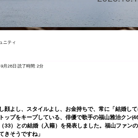
ュニティ
年9月28日
読了時間: 2分
し顔よし、スタイルよし、お金持ちで、常に「結婚して
トップをキープしている、俳優で歌手の福山雅治クン(46
（33）との結婚（入籍）を発表しました。福山ファン
てきそうですね」