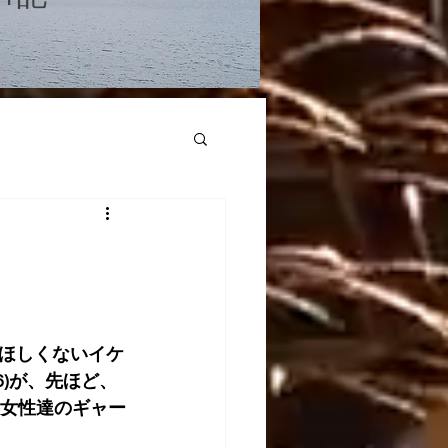
ほしくないイケ
)が、先ほど、
の女性達のギャー