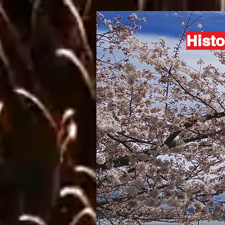
Histo