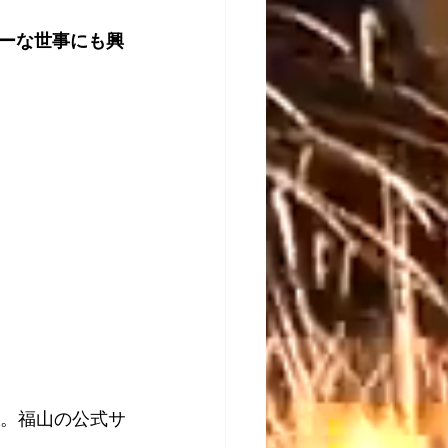
ーな世事にも興
た。福山の公式サ